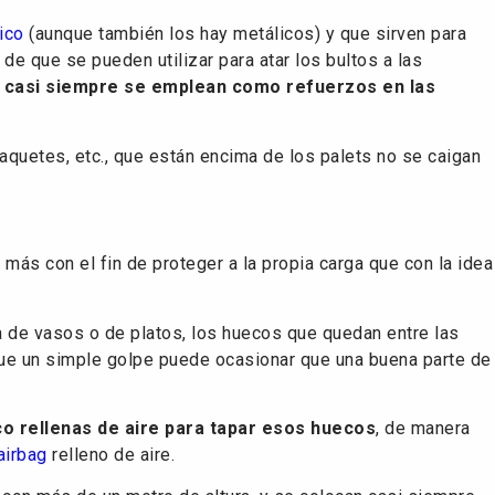
ico
(aunque también los hay metálicos) y que sirven para
 de que se pueden utilizar para atar los bultos a las
e
casi siempre se emplean como refuerzos en las
aquetes, etc., que están encima de los palets no se caigan
más con el fin de proteger a la propia carga que con la idea
ga de vasos o de platos, los huecos que quedan entre las
que un simple golpe puede ocasionar que una buena parte de
co rellenas de aire para tapar esos huecos
, de manera
airbag
relleno de aire.