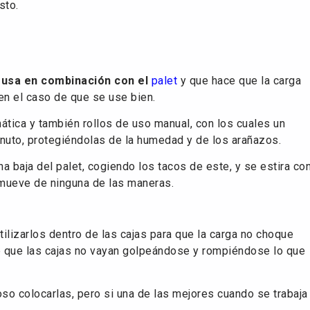
sto.
 usa en combinación con el
palet
y que hace que la carga
en el caso de que se use bien.
ática y también rollos de uso manual, con los cuales un
nuto, protegiéndolas de la humedad y de los arañazos.
a baja del palet, cogiendo los tacos de este, y se estira co
mueve de ninguna de las maneras.
ilizarlos dentro de las cajas para que la carga no choque
 de que las cajas no vayan golpeándose y rompiéndose lo que
oso colocarlas, pero si una de las mejores cuando se trabaja