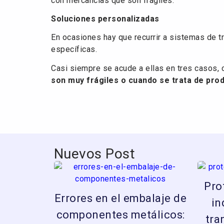
con mercancías que son frágiles.
Soluciones personalizadas
En ocasiones hay que recurrir a sistemas de t
específicas.
Casi siempre se acude a ellas en tres casos
son muy frágiles o cuando se trata de pro
Nuevos Post
Pro
Errores en el embalaje de
in
componentes metálicos:
tra