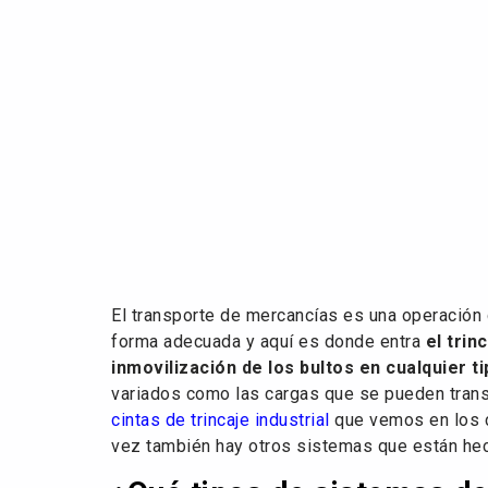
El transporte de mercancías es una operación 
forma adecuada y aquí es donde entra
el trin
inmovilización de los bultos en cualquier t
variados como las cargas que se pueden trans
cintas de trincaje industrial
que vemos en los c
vez también hay otros sistemas que están hec