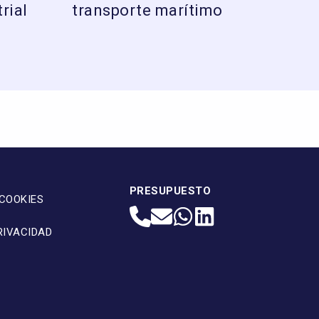
rial
transporte marítimo
PRESUPUESTO
 COOKIES
RIVACIDAD