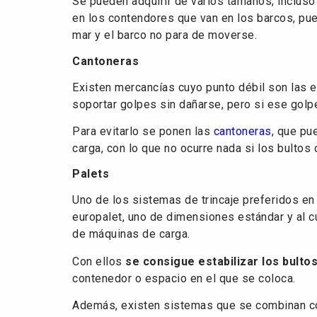
Se pueden adquirir de varios tamaños, incluso
en los contendores que van en los barcos, pu
mar y el barco no para de moverse.
Cantoneras
Existen mercancías cuyo punto débil son las e
soportar golpes sin dañarse, pero si ese golp
Para evitarlo se ponen las
cantoneras
, que pu
carga, con lo que no ocurre nada si los bultos 
Palets
Uno de los sistemas de trincaje preferidos en 
europalet, uno de dimensiones estándar y al c
de máquinas de carga.
Con ellos
se consigue estabilizar los bulto
contenedor o espacio en el que se coloca.
Además, existen sistemas que se combinan con