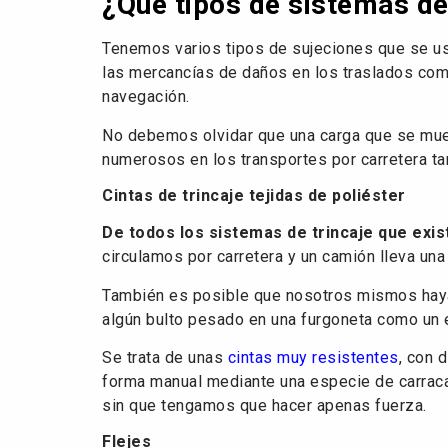
¿Qué tipos de sistemas de 
Tenemos varios tipos de sujeciones que se usa
las mercancías de daños en los traslados como 
navegación.
No debemos olvidar que una carga que se mue
numerosos en los transportes por carretera ta
Cintas de trincaje tejidas de poliéster
De todos los sistemas de trincaje que exi
circulamos por carretera y un camión lleva una
También es posible que nosotros mismos hay
algún bulto pesado en una furgoneta como un 
Se trata de unas
cintas muy resistentes
, con 
forma manual mediante una especie de carraca,
sin que tengamos que hacer apenas fuerza.
Flejes