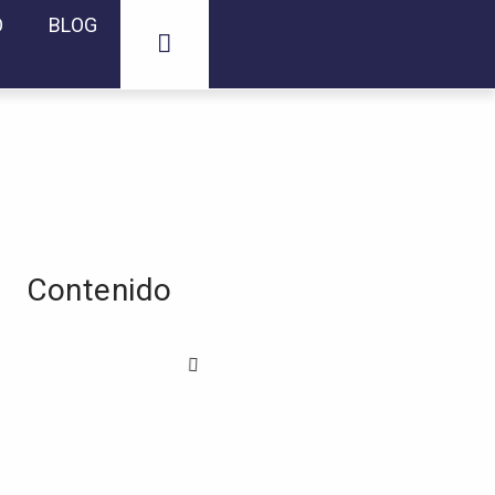
O
BLOG
Contenido