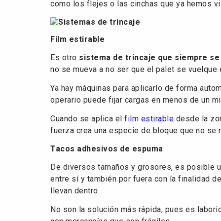
como los flejes o las cinchas que ya hemos vi
Film estirable
Es otro
sistema de trincaje que siempre se
no se mueva a no ser que el palet se vuelque 
Ya hay máquinas para aplicarlo de forma autom
operario puede fijar cargas en menos de un mi
Cuando se aplica el
film estirable
desde la zon
fuerza crea una especie de bloque que no se 
Tacos adhesivos de espuma
De diversos tamaños y grosores, es posible ut
entre sí y también por fuera con la finalidad
llevan dentro.
No son la solución más rápida, pues es labori