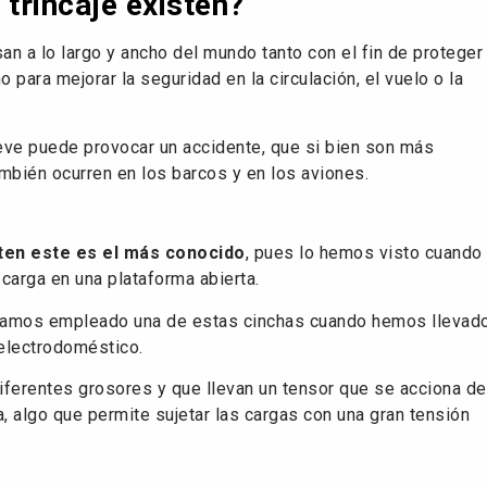
trincaje existen?
n a lo largo y ancho del mundo tanto con el fin de proteger
para mejorar la seguridad en la circulación, el vuelo o la
ve puede provocar un accidente, que si bien son más
mbién ocurren en los barcos y en los aviones.
sten este es el más conocido
, pues lo hemos visto cuando
 carga en una plataforma abierta.
amos empleado una de estas cinchas cuando hemos llevad
electrodoméstico.
diferentes grosores y que llevan un tensor que se acciona de
 algo que permite sujetar las cargas con una gran tensión