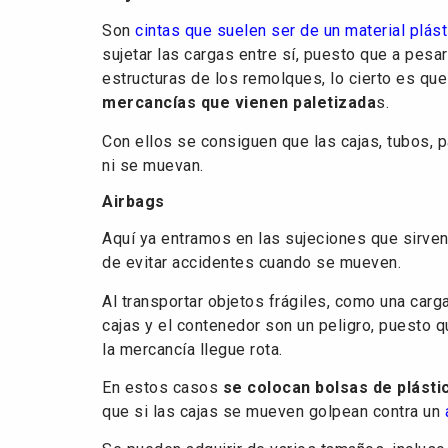
Son
cintas que suelen ser de un material plást
sujetar las cargas entre sí, puesto que a pesar
estructuras de los remolques, lo cierto es qu
mercancías que vienen paletizada
s.
Con ellos se consiguen que las cajas, tubos, p
ni se muevan.
Airbags
Aquí ya entramos en las sujeciones que sirven 
de evitar accidentes cuando se mueven.
Al transportar objetos frágiles, como una car
cajas y el contenedor son un peligro, puesto 
la mercancía llegue rota.
En estos casos
se colocan bolsas de plásti
que si las cajas se mueven golpean contra un