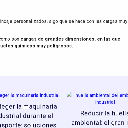
rincaje personalizados, algo que se hace con las cargas muy
, como son
cargas de grandes dimensiones, en las que
ductos químicos muy peligrosos
.
teger la maquinaria
Reducir la huell
dustrial durante el
ambiental: el gran 
nsporte: soluciones