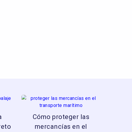
a
Cómo proteger las
reto
mercancías en el