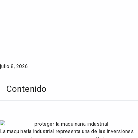
Proteger la maquinaria
industrial durante el
transporte: soluciones
eficaces para evitar
daños
julio 8, 2026
Contenido
La maquinaria industrial representa una de las inversiones