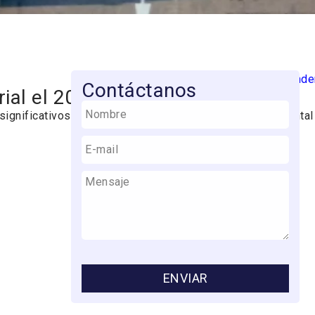
Contáctanos
ial el 2025
 significativos impulsados por la conciencia medioambiental
ENVIAR