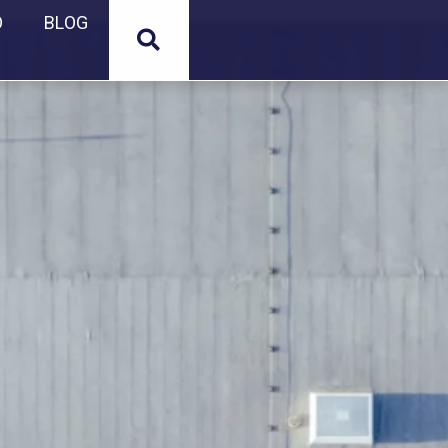
O
BLOG