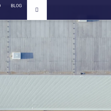
O
BLOG