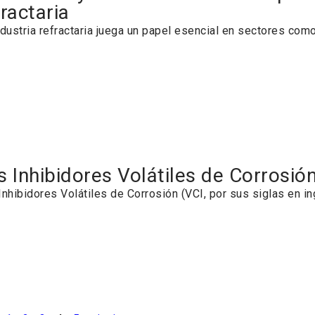
fractaria
ndustria refractaria juega un papel esencial en sectores como
s Inhibidores Volátiles de Corrosi
Inhibidores Volátiles de Corrosión (VCI, por sus siglas en 